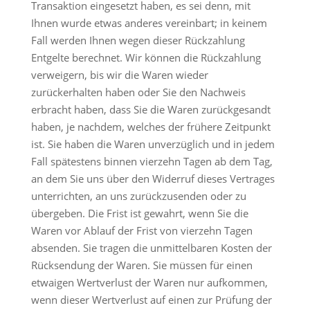
Transaktion eingesetzt haben, es sei denn, mit
Ihnen wurde etwas anderes vereinbart; in keinem
Fall werden Ihnen wegen dieser Rückzahlung
Entgelte berechnet. Wir können die Rückzahlung
verweigern, bis wir die Waren wieder
zurückerhalten haben oder Sie den Nachweis
erbracht haben, dass Sie die Waren zurückgesandt
haben, je nachdem, welches der frühere Zeitpunkt
ist. Sie haben die Waren unverzüglich und in jedem
Fall spätestens binnen vierzehn Tagen ab dem Tag,
an dem Sie uns über den Widerruf dieses Vertrages
unterrichten, an uns zurückzusenden oder zu
übergeben. Die Frist ist gewahrt, wenn Sie die
Waren vor Ablauf der Frist von vierzehn Tagen
absenden. Sie tragen die unmittelbaren Kosten der
Rücksendung der Waren. Sie müssen für einen
etwaigen Wertverlust der Waren nur aufkommen,
wenn dieser Wertverlust auf einen zur Prüfung der