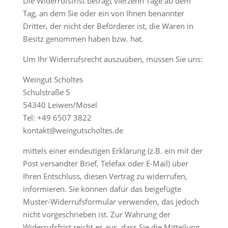
Die Widerrufsfrist beträgt vierzehn Tage ab dem
Tag, an dem Sie oder ein von Ihnen benannter
Dritter, der nicht der Beförderer ist, die Waren in
Besitz genommen haben bzw. hat.
Um Ihr Widerrufsrecht auszuüben, müssen Sie uns:
Weingut Scholtes
Schulstraße 5
54340 Leiwen/Mosel
Tel: +49 6507 3822
kontakt@weingutscholtes.de
mittels einer eindeutigen Erklärung (z.B. ein mit der
Post versandter Brief, Telefax oder E-Mail) über
Ihren Entschluss, diesen Vertrag zu widerrufen,
informieren. Sie können dafür das beigefügte
Muster-Widerrufsformular verwenden, das jedoch
nicht vorgeschrieben ist. Zur Wahrung der
Widerrufsfrist reicht es aus, dass Sie die Mitteilung