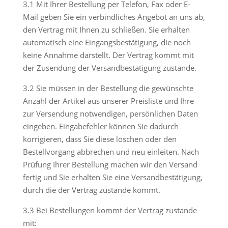
3.1 Mit Ihrer Bestellung per Telefon, Fax oder E-
Mail geben Sie ein verbindliches Angebot an uns ab,
den Vertrag mit Ihnen zu schließen. Sie erhalten
automatisch eine Eingangsbestätigung, die noch
keine Annahme darstellt. Der Vertrag kommt mit
der Zusendung der Versandbestätigung zustande.
3.2 Sie müssen in der Bestellung die gewünschte
Anzahl der Artikel aus unserer Preisliste und Ihre
zur Versendung notwendigen, persönlichen Daten
eingeben. Eingabefehler können Sie dadurch
korrigieren, dass Sie diese löschen oder den
Bestellvorgang abbrechen und neu einleiten. Nach
Prüfung Ihrer Bestellung machen wir den Versand
fertig und Sie erhalten Sie eine Versandbestätigung,
durch die der Vertrag zustande kommt.
3.3 Bei Bestellungen kommt der Vertrag zustande
mit: