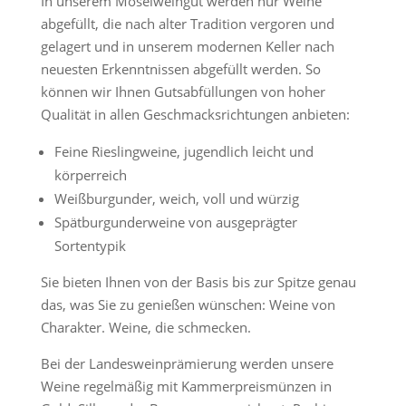
In unserem Moselweingut werden nur Weine
abgefüllt, die nach alter Tradition vergoren und
gelagert und in unserem modernen Keller nach
neuesten Erkenntnissen abgefüllt werden. So
können wir Ihnen Gutsabfüllungen von hoher
Qualität in allen Geschmacksrichtungen anbieten:
Feine Rieslingweine, jugendlich leicht und
körperreich
Weißburgunder, weich, voll und würzig
Spätburgunderweine von ausgeprägter
Sortentypik
Sie bieten Ihnen von der Basis bis zur Spitze genau
das, was Sie zu genießen wünschen: Weine von
Charakter. Weine, die schmecken.
Bei der Landesweinprämierung werden unsere
Weine regelmäßig mit Kammerpreismünzen in