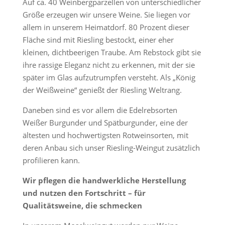
Auf ca. 40 Weinbergparzellen von unterschiedlicher
Größe erzeugen wir unsere Weine. Sie liegen vor
allem in unserem Heimatdorf. 80 Prozent dieser
Fläche sind mit Riesling bestockt, einer eher
kleinen, dichtbeerigen Traube. Am Rebstock gibt sie
ihre rassige Eleganz nicht zu erkennen, mit der sie
später im Glas aufzutrumpfen versteht. Als „König
der Weißweine“ genießt der Riesling Weltrang.
Daneben sind es vor allem die Edelrebsorten
Weißer Burgunder und Spätburgunder, eine der
ältesten und hochwertigsten Rotweinsorten, mit
deren Anbau sich unser Riesling-Weingut zusätzlich
profilieren kann.
Wir pflegen die handwerkliche Herstellung
und nutzen den Fortschritt – für
Qualitätsweine, die schmecken