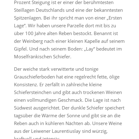
Prozent Steigung ist er einer der berühmtesten
Steillagen Deutschlands und eine der bekanntesten
Spitzenlagen. Bei ihr spricht man von einer „Ersten
Lage“. Wir haben unsere Parzelle dort mit bis zu
über 100 Jahre alten Reben bestockt. Benannt ist
der Weinberg nach einer kleinen Kapelle auf seinem
Gipfel. Und nach seinem Boden: „Lay“ bedeutet im
Moselfränkischen Schiefer.
Der weiche stark verwitterte und tonige
Grauschieferboden hat eine regelrecht fette, ölige
Konsistenz. Er zerfällt in zahlreiche kleine
Schiefersteinchen und gibt auch trockenen Weinen
einen vollmundigen Geschmack. Die Lage ist nach
Südwest ausgerichtet. Der dunkle Schiefer speichert
tagsüber die Wärme der Sonne und gibt sie an die
Reben auch in kühleren Nächten ab. Unsere Weine
aus der Leiwener Laurentiuslay sind würzig,
kraftvoll und intensiv.