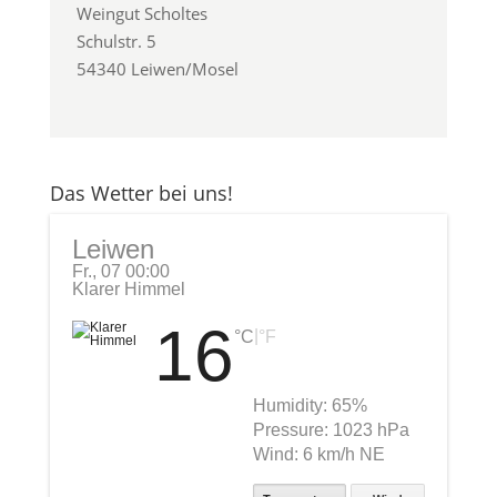
Weingut Scholtes
Schulstr. 5
54340 Leiwen/Mosel
Das Wetter bei uns!
Leiwen
Fr., 07 00:00
Klarer Himmel
16
|
°C
°F
Humidity:
65%
Pressure:
1023 hPa
Wind:
6 km/h NE