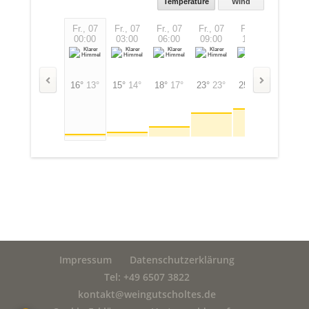
Temperature
Wind
Fr., 07
Fr., 07
Fr., 07
Fr., 07
Fr., 07
Fr., 07
00:00
03:00
06:00
09:00
12:00
15:00
16°
13°
15°
14°
18°
17°
23°
23°
25°
25°
25°
25
Impressum
Datenschutzerklärung
Tel: +49 6507 3822
kontakt@weingutscholtes.de