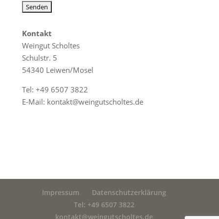
Kontakt
Weingut Scholtes
Schulstr. 5
54340 Leiwen/Mosel
Tel:
+49 6507 3822
E-Mail:
kontakt@weingutscholtes.de
Impressum
Datenschutzerklärung
Tel: +49 6507 3822
kontakt@weingutscholtes.de