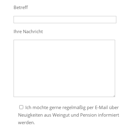
Betreff
Ihre Nachricht
Ich möchte gerne regelmäßig per E-Mail über
Neuigkeiten aus Weingut und Pension informiert
werden.
Bitte lasse dieses Feld leer.